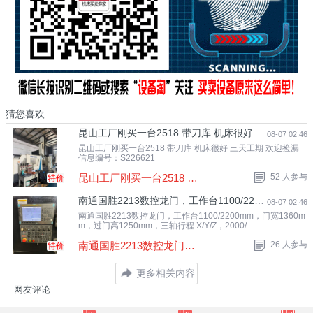
猜您喜欢
昆山工厂刚买一台2518 带刀库 机床很好 三天工期 欢迎.
08-07 02:46
昆山工厂刚买一台2518 带刀库 机床很好 三天工期 欢迎捡漏
信息编号：S226621
昆山工厂刚买一台2518 带刀库 机床很好 三.
52 人参与
特价
南通国胜2213数控龙门，工作台1100/2200mm，门宽1360m.
08-07 02:46
南通国胜2213数控龙门，工作台1100/2200mm，门宽1360m
m，过门高1250mm，三轴行程.X/Y/Z，2000/.
南通国胜2213数控龙门，工作台1100/2200mm.
26 人参与
特价
更多相关内容
网友评论