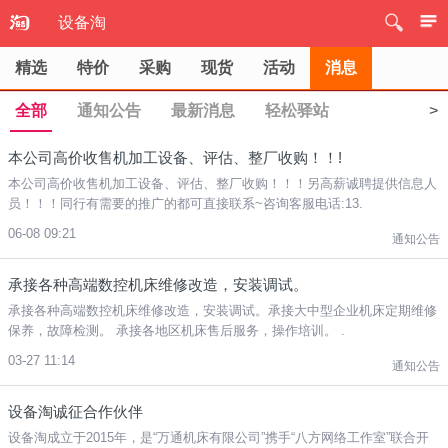
设备淘
精选
特价
采购
现货
活动
消息
全部
通知公告
最新消息
轻松驿站
>
本公司高价收售机加工设备、评估、整厂收购！！!
本公司高价收售机加工设备、评估、整厂收购！！！另高薪诚聘提供信息人
员！！！同行有需要的推广的都可直接联系~咨询客服电话:13.
06-08 09:21
通知公告
承接各种高端数控机床维修改造，安装调试。
承接各种高端数控机床维修改造，安装调试。承接大中型企业机床定期维修
保养，故障检测。 承接各地区机床售后服务，操作培训。 .
03-27 11:14
通知公告
设备淘诚征合作伙伴
设备淘成立于2015年，是“万通机床有限公司”携手“八方网络工作室”联合开