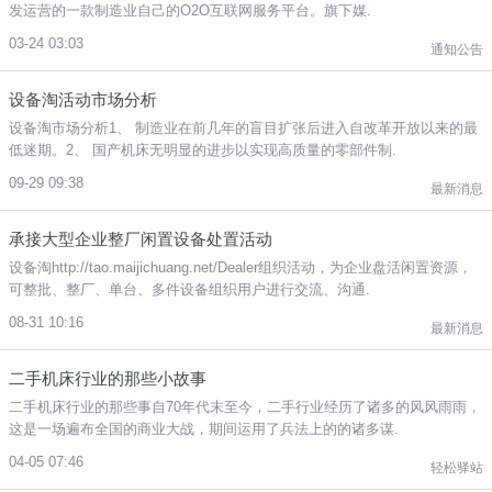
发运营的一款制造业自己的O2O互联网服务平台。旗下媒.
03-24 03:03
通知公告
设备淘活动市场分析
设备淘市场分析1、 制造业在前几年的盲目扩张后进入自改革开放以来的最
低迷期。2、 国产机床无明显的进步以实现高质量的零部件制.
09-29 09:38
最新消息
承接大型企业整厂闲置设备处置活动
设备淘http://tao.maijichuang.net/Dealer组织活动，为企业盘活闲置资源，
可整批、整厂、单台、多件设备组织用户进行交流、沟通.
08-31 10:16
最新消息
二手机床行业的那些小故事
二手机床行业的那些事自70年代末至今，二手行业经历了诸多的风风雨雨，
这是一场遍布全国的商业大战，期间运用了兵法上的的诸多谋.
04-05 07:46
轻松驿站