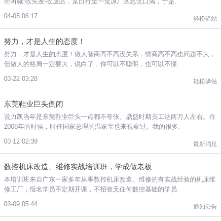
街叫喊:收头发-收废品，某日行至一荒凉厂区忽觉口渴，于是.
04-05 06:17
轻松驿站
努力，才是人生的态度！
努力，才是人生的态度！做人智商高不高没关系，情商高不高也问题不大，
但做人的格局一定要大，说白了，你可以不聪明，也可以不懂.
03-22 03:28
轻松驿站
东莞鞋业巨头倒闭
说力凯当年是东莞鞋业巨头一点都不夸张。鼎盛时期员工达两万人左右。在
2008年的时候，时任国家总理的温家宝也来视察过。我的很多.
03-12 02:39
最新消息
数控机床改造、维修实战培训班，学成做老板
本培训班来自广东一家多年从事数控机床改造、维修的有实战经验的机床维
修工厂，报名学员不定期开课，不招收无任何数控基础的学员.
03-09 05:44
通知公告