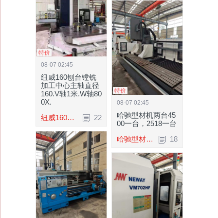
特价
08-07 02:45
纽威160刨台镗铣
加工中心主轴直径
特价
160.V轴1米.W轴80
0X.
08-07 02:45
哈驰型材机两台45
纽威160刨台镗铣加工中心主轴直径160.V轴1.
22
00一台，2518一台
哈驰型材机两台4500一台，2518一台信息编号.
18