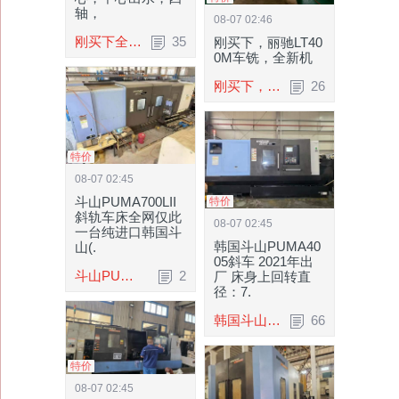
轴，
08-07 02:46
刚买下全新顶配，丽驰1400加工中心，中心出.
35
刚买下，丽驰LT40
0M车铣，全新机
刚买下，丽驰LT400M车铣，全新机信息编号：.
26
特价
08-07 02:45
斗山PUMA700LII
特价
斜轨车床全网仅此
08-07 02:45
一台纯进口韩国斗
韩国斗山PUMA40
山(.
05斜车 2021年出
斗山PUMA700LII斜轨车床全网仅此一台纯进口.
2
厂 床身上回转直
径：7.
韩国斗山PUMA4005斜车 2021年出厂 床身上.
66
特价
08-07 02:45