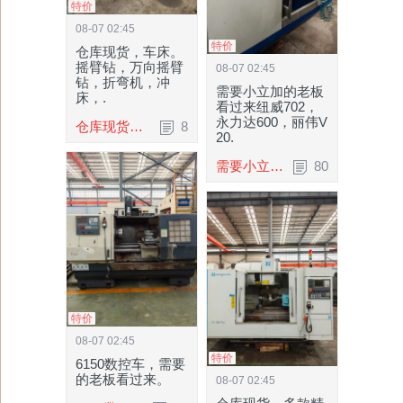
特价
08-07 02:45
特价
仓库现货，车床。
摇臂钻，万向摇臂
08-07 02:45
钻，折弯机，冲
需要小立加的老板
床，.
看过来纽威702，
永力达600，丽伟V
仓库现货，车床。摇臂钻，万向摇臂钻，折弯.
8
20.
需要小立加的老板看过来纽威702，永力达600.
80
特价
08-07 02:45
特价
6150数控车，需要
的老板看过来。
08-07 02:45