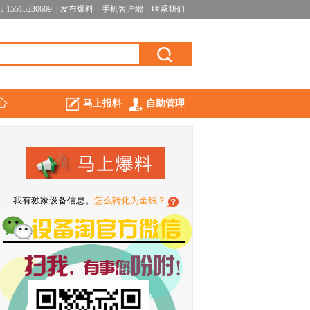
5515230609
|
发布爆料
|
手机客户端
|
联系我们
心
马上报料
自助管理
我有独家设备信息。
怎么转化为金钱？