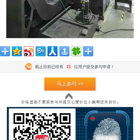
截止目前已经有
21
位用户提交参与申请！
马上参与 >>