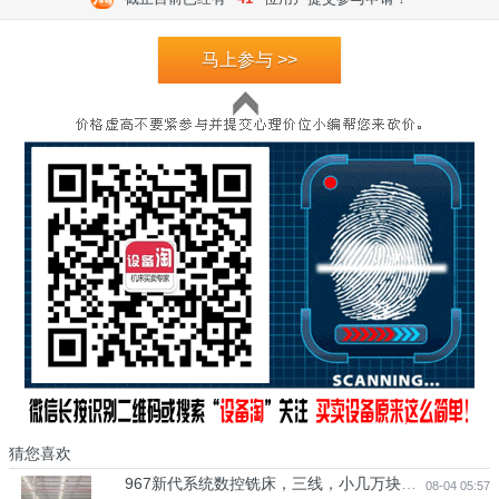
马上参与 >>
猜您喜欢
967新代系统数控铣床，三线，小几万块钱秒杀
08-04 05:57