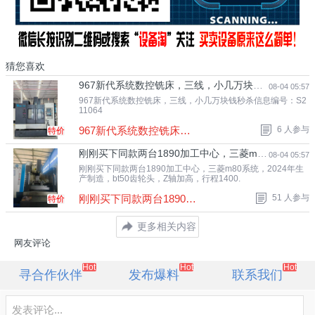
猜您喜欢
967新代系统数控铣床，三线，小几万块钱秒杀
08-04 05:57
967新代系统数控铣床，三线，小几万块钱秒杀信息编号：S2
11064
967新代系统数控铣床，三线，小几万块钱秒.
6 人参与
特价
刚刚买下同款两台1890加工中心，三菱m80系统，2024年.
08-04 05:57
刚刚买下同款两台1890加工中心，三菱m80系统，2024年生
产制造，bt50齿轮头，Z轴加高，行程1400.
刚刚买下同款两台1890加工中心，三菱m80系.
51 人参与
特价
更多相关内容
网友评论
Hot
Hot
Hot
寻合作伙伴
发布爆料
联系我们
发表评论...