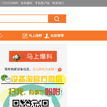
5515230609
|
发布爆料
|
手机客户端
|
联系我们
心
马上报料
自助管理
我有独家设备信息。
怎么转化为金钱？