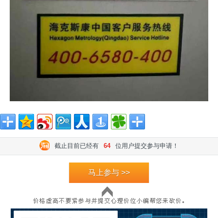
截止目前已经有
64
位用户提交参与申请！
马上参与 >>