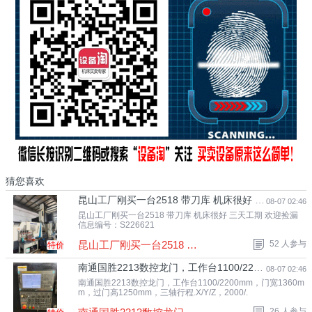
猜您喜欢
昆山工厂刚买一台2518 带刀库 机床很好 三天工期 欢迎.
08-07 02:46
昆山工厂刚买一台2518 带刀库 机床很好 三天工期 欢迎捡漏
信息编号：S226621
昆山工厂刚买一台2518 带刀库 机床很好 三.
52 人参与
特价
南通国胜2213数控龙门，工作台1100/2200mm，门宽1360m.
08-07 02:46
南通国胜2213数控龙门，工作台1100/2200mm，门宽1360m
m，过门高1250mm，三轴行程.X/Y/Z，2000/.
26 人参与