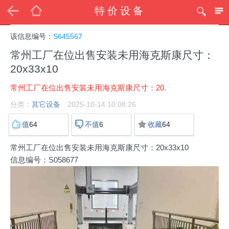
特价设备
该信息编号：
S645567
常州工厂在位出售安装未用海克斯康尺寸：
20x33x10
常州工厂在位出售安装未用海克斯康尺寸：20.
分类：
其它设备
2025-10-14 10:08:26
64
6
64
值
不值
收藏
常州工厂在位出售安装未用海克斯康尺寸：20x33x10
信息编号：S058677