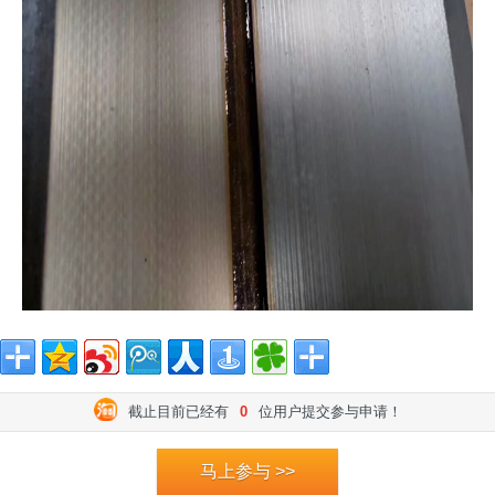
截止目前已经有
0
位用户提交参与申请！
马上参与 >>