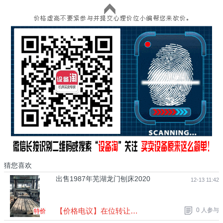
猜您喜欢
出售1987年芜湖龙门刨床2020
12-13 11:42
【价格电议】在位转让出售，可以试车，2X6米 ，价格合适有意向的联系
0 人参与
特价