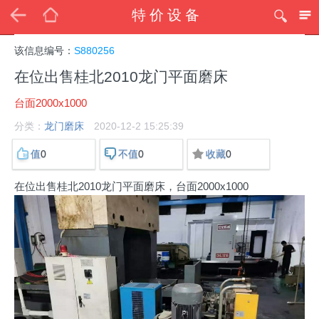
特价设备
该信息编号：
S880256
在位出售桂北2010龙门平面磨床
台面2000x1000
分类：
龙门磨床
2020-12-2 15:25:39
0
0
0
值
不值
收藏
在位出售桂北2010龙门平面磨床，台面2000x1000