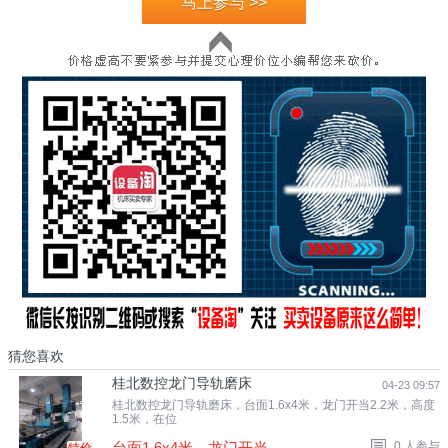
马上参与 >>
猜您喜欢
桂北数控龙门导轨磨床
04-23 09:57
桂北数控龙门导轨磨床，台面1.6x4米，龙门开当2.2米，高度
1.5米，在位
台面1.6x4米，龙门开当2.2米，高度1.5米，在位
0 人参与